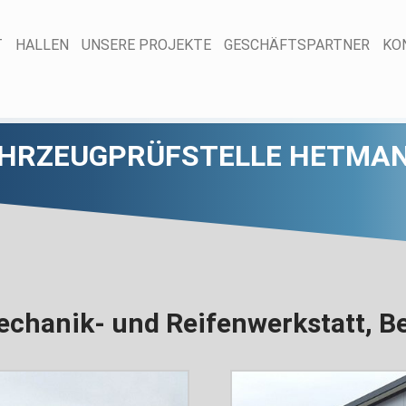
T
HALLEN
UNSERE PROJEKTE
GESCHÄFTSPARTNER
KO
AHRZEUGPRÜFSTELLE HETMA
echanik- und Reifenwerkstatt, Be