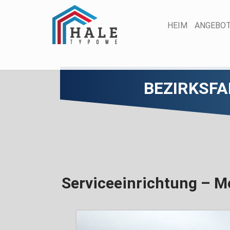
HEIM
ANGEBO
BEZIRKSF
Serviceeinrichtung – M