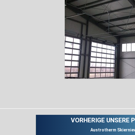
VORHERIGE UNSERE 
Austrotherm Skiernie