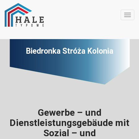
Toggl
Biedronka Stróża Kolonia
Gewerbe – und
Dienstleistungsgebäude mit
Sozial – und