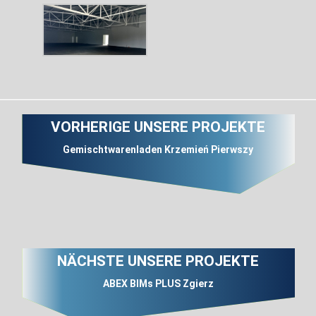
VORHERIGE UNSERE PROJEKTE
Gemischtwarenladen Krzemień Pierwszy
NÄCHSTE UNSERE PROJEKTE
ABEX BIMs PLUS Zgierz