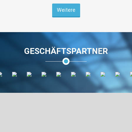
Weitere
GESCHÄFTSPARTNER