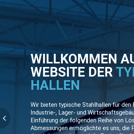
WILLKOMMEN AU
WEBSITE DER
TY
HALLEN
Wir bieten typische Stahlhallen für den
Industrie-, Lager- und Wirtschaftsgebäu
Einführung der folgenden Reihe von Lö
Abmessungen ermöglichte es uns, die 