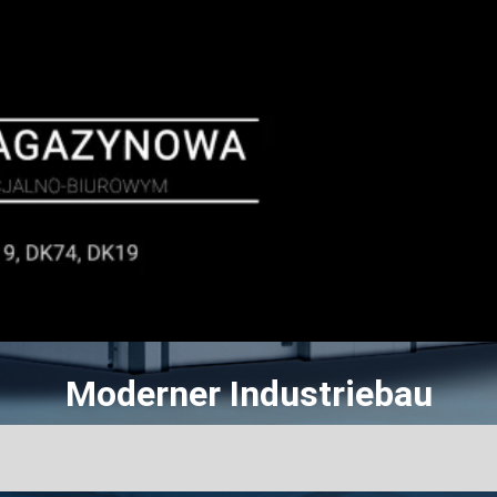
Moderner Industriebau