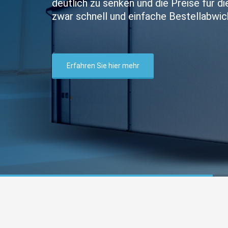
deutlich zu senken und die Preise für d
zwar schnell und einfache Bestellabwic
Erfahren Sie hier mehr