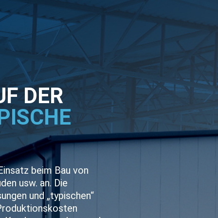
F DER
PISCHE
 Einsatz beim Bau von
den usw. an. Die
sungen und „typischen“
Produktionskosten