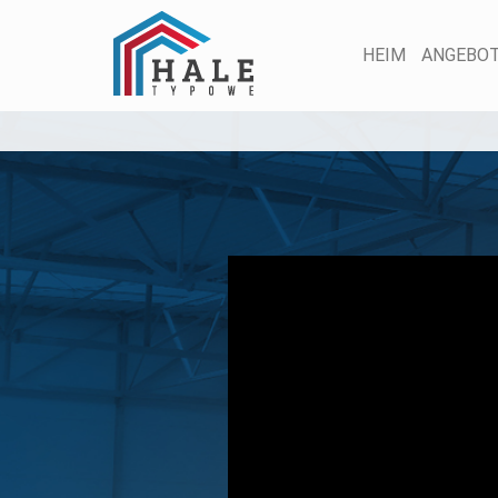
HEIM
ANGEBO