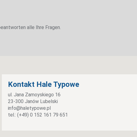
eantworten alle Ihre Fragen.
Kontakt Hale Typowe
ul. Jana Zamoyskiego 16
23-300 Janów Lubelski
info@haletypowe.pl
tel.: (+49) 0 152 161 79 651