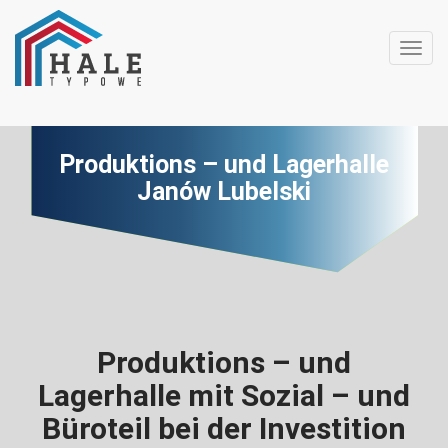
Toggl
Produktions – und Lagerhalle
Janów Lubelski
Produktions – und
Lagerhalle mit Sozial – und
Büroteil bei der Investition