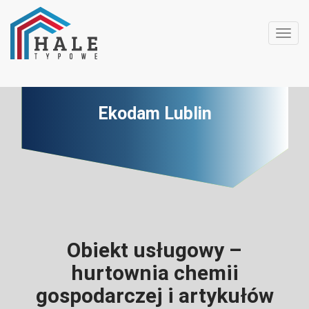
Toggl
Ekodam Lublin
Obiekt usługowy –
hurtownia chemii
gospodarczej i artykułów