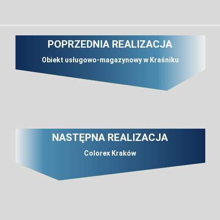
POPRZEDNIA REALIZACJA
Obiekt usługowo-magazynowy w Kraśniku
NASTĘPNA REALIZACJA
Colorex Kraków