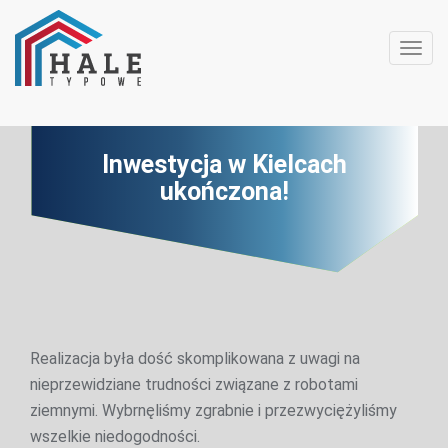
Toggl
Inwestycja w Kielcach
ukończona!
Realizacja była dość skomplikowana z uwagi na
nieprzewidziane trudności związane z robotami
ziemnymi. Wybrnęliśmy zgrabnie i przezwyciężyliśmy
wszelkie niedogodności.